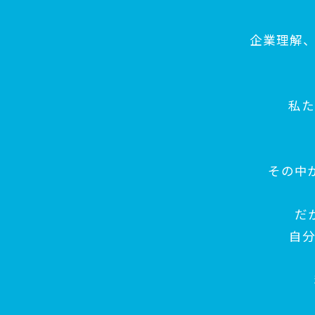
企業理解
私た
その中
だ
自