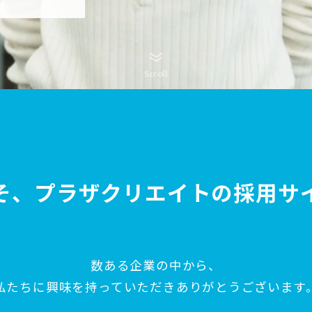
Scroll
そ、プラザクリエイトの採用サ
数ある企業の中から、
私たちに興味を持っていただきありがとうございます