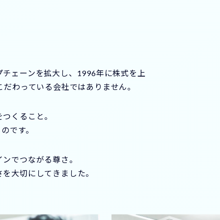
チェーンを拡大し、1996年に株式を上
こだわっている会社ではありません。
をつくること。
ものです。
インでつながる尊さ。
さを大切にしてきました。