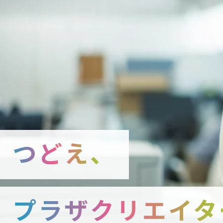
つどえ、
プラザクリエイタ