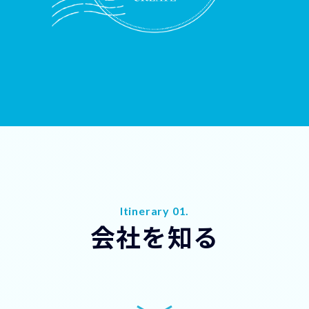
Itinerary 01.
会社を知る