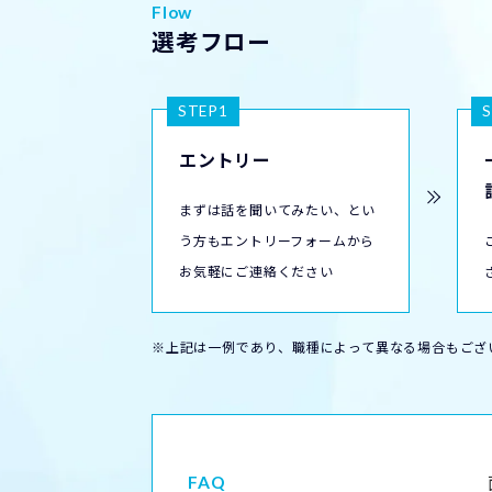
Flow
選考フロー
STEP1
エントリー
まずは話を聞いてみたい、とい
う方もエントリーフォームから
お気軽にご連絡ください
※上記は一例であり、職種によって異なる場合もござ
FAQ