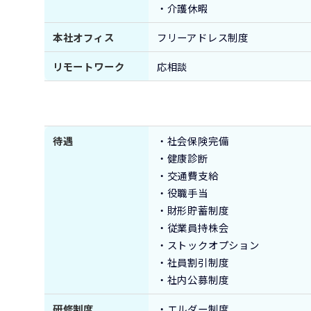
・介護休暇
本社オフィス
フリーアドレス制度
リモートワーク
応相談
待遇
・社会保険完備
・健康診断
社
・交通費支給
な
・役職手当
・財形貯蓄制度
・従業員持株会
・ストックオプション
・社員割引制度
・社内公募制度
研修制度
・エルダー制度