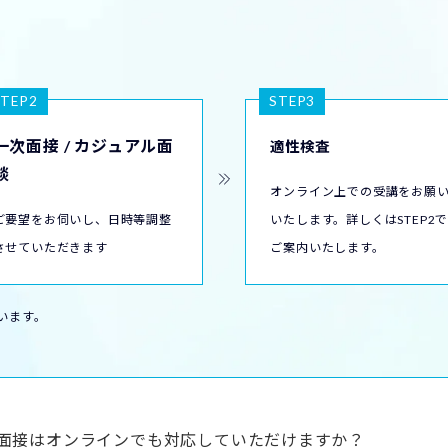
STEP2
STEP3
一次面接 / カジュアル面
適性検査
談
オンライン上での受講をお願
ご要望をお伺いし、日時等調整
いたします。詳しくはSTEP2
させていただきます
ご案内いたします。
います。
面接はオンラインでも対応していただけますか？