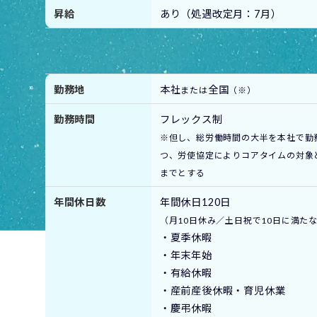
昇給
あり（処遇改定月：7月）
勤務地
本社
全国
または
（※）
勤務時間
フレックス制
ス
※但し、総労働時間の大半を本社で勤
つ、労使協定によりコアタイムの対象
までとする
年間休日数
年間休⽇120日
（月10日休み／土日祝で10日に満た
・夏季休暇
・年末年始
・有給休暇
・産前産後休暇・育児休業
・慶弔休暇