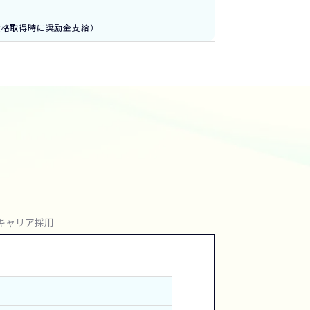
資格取得時に奨励金支給）
キャリア採用