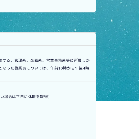
務する、管理系、企画系、営業事務系等に所属しか
となった従業員については、午前10時から午後4時
ない場合は平日に休暇を取得）