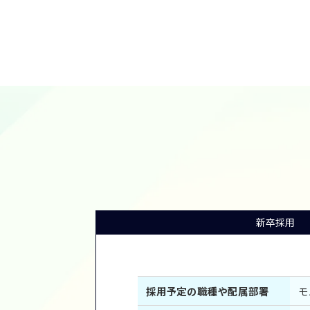
新卒採用
採用予定の職種や配属部署
モ