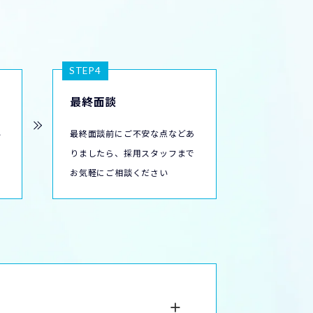
STEP4
最終面談
い
最終面談前にご不安な点などあ
で
りましたら、採用スタッフまで
お気軽にご相談ください