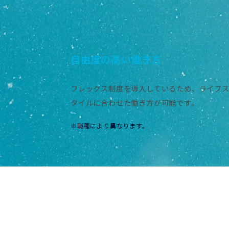
自由度の高い働き方
フレックス制度を導入しているため、ライフ
タイルに合わせた働き方が可能です。
※職種により異なります。